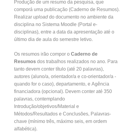
Produção de um resumo da pesquisa, que
comporá uma publicação (Caderno de Resumos).
Realizar
upload
do documento no ambiente da
disciplina no Sistema Moodle (Portal e-
disciplinas), entre a data da apresentação até o
último dia de aula do semestre letivo.
Os resumos irão compor o
Caderno de
Resumos
dos trabalhos realizados no ano. Para
tanto devem conter título (até 20 palavras),
autores (aluno/a, orientador/a e co-orientador/a -
quando for o caso), departamento, e Agência
financiadora (opcional). Devem conter até 350
palavras, contemplando
Introdução/objetivos/Material e
Métodos/Resultados e Conclusões,
Palavras-
chave (mínimo três, máximo seis, em ordem
alfabética).