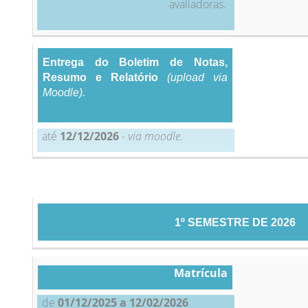
avaliadoras.
Entrega do Boletim de Notas,
Resumo e Relatório
(upload via
Moodle).
até
12/12/2026
-
via moodle.
1º SEMESTRE DE 2026
Matrícula
de
01/12/2025 a 12/02/2026