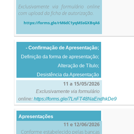
Exclusivamente via formulário online
com upload da ficha de autorização.
https://forms.gle/
rM6dC1yqMSsGXBqA6
- Confirmação de Apresentação;
Definição da forma de apresentação;
Alteração de Título;
Desistência da Apresentação
11 a 15/05/2026
Exclusivamente via formulário
online:
https://forms.gle/7LnFT48NaEndhkDe9
Apresentações
11 e 12/06/2026
Conforme estabelecido pelas bancas