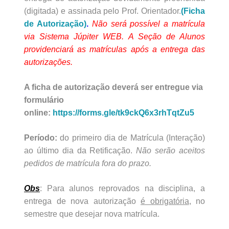
(digitada) e assinada pelo Prof. Orientador.
(Ficha
de Autorização)
.
Não será possível a matrícula
via Sistema Júpiter WEB. A Seção de Alunos
providenciará as matrículas após a entrega das
autorizações.
A ficha de autorização deverá ser entregue via
formulário
online:
https://forms.gle/tk9ckQ6x3rhTqtZu5
Período:
do primeiro dia de Matrícula (Interação)
ao último dia da Retificação.
Não serão aceitos
pedidos de matrícula fora do prazo.
Obs
: Para alunos reprovados na disciplina, a
entrega de nova autorização
é obrigatória
, no
semestre que desejar nova matrícula.