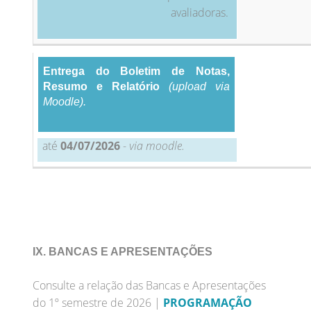
avaliadoras.
Entrega do Boletim de Notas,
Resumo e Relatório
(upload via
Moodle).
até
04/07/2026
-
via moodle.
IX. BANCAS E APRESENTAÇÕES
Consulte a relação das Bancas e Apresentações
do 1º semestre de 2026 |
PROGRAMAÇÃO