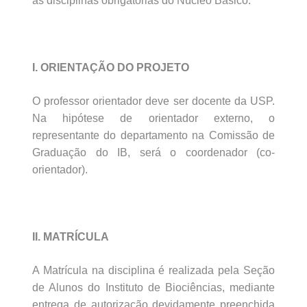
as disciplinas obrigatórias do Núcleo Básico.
I. ORIENTAÇÃO DO PROJETO
O professor orientador deve ser docente da USP.
Na hipótese de orientador externo, o
representante do departamento na Comissão de
Graduação do IB, será o coordenador (co-
orientador).
II. MATRÍCULA
A Matrícula na disciplina é realizada pela Seção
de Alunos do Instituto de Biociências, mediante
entrega de autorização devidamente preenchida