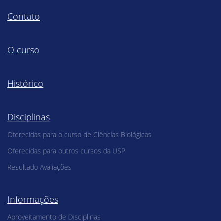
Contato
O curso
Histórico
Disciplinas
Oferecidas para o curso de Ciências Biológicas
Oferecidas para outros cursos da USP
Resultado Avaliações
Informações
Aproveitamento de Disciplinas