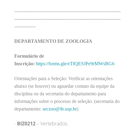
----------------------------------------------------------------------
----------------------------------------------------------------------
--------------
DEPARTAMENTO DE ZOOLOGIA
Formulário de
Inscrição:
https://forms.gle/eTfQESJPe9rMWsBG6
Orientações para a Seleção: Verificar as orientações
abaixo (se houver) ou aguardar contato da equipe da
disciplina ou da secretaria do departamento para
informações sobre o processo de seleção. (secretaria do
departamento:
seczoo@ib.usp.br
)
-
BIZ0212
– Vertebrados.