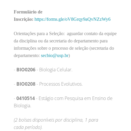
Formulário de
Inscrição:
https://forms.gle/oV8Grqy9aQvNZzWy6
Orientações para a Seleção: aguardar contato da equipe
da disciplina ou da secretaria do departamento para
informações sobre o processo de seleção (secretaria do
departamento:
secbio@usp.br
)
-
BIO0206
- Biologia Celular.
-
BIO0208
- Processos Evolutivos.
-
0410514
- Estágio com Pesquisa em Ensino de
Biologia.
(2 bolsas disponíveis por disciplina, 1 para
cada período).