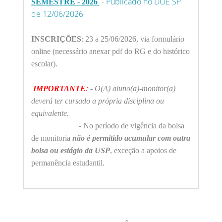
-
Publicado no DOE SP
SEMESTRE - 2026
de 12/06/2026
INSCRIÇÕES
: 23 a 25/06/2026, via formulário
online (necessário anexar pdf do RG e do histórico
escolar).
IMPORTANTE
:
- O(A) aluno(a)-monitor(a)
deverá ter cursado a própria disciplina ou
equivalente.
- No período de vigência da bolsa
de monitoria
não é permitido acumular com outra
bolsa ou estágio da USP
, exceção a apoios de
permanência estudantil.