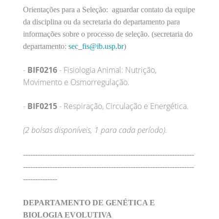
Orientações para a Seleção: aguardar contato da equipe
da disciplina ou da secretaria do departamento para
informações sobre o processo de seleção. (secretaria do
departamento:
sec_fis@ib.usp.br
)
-
BIF0216
- Fisiologia Animal: Nutrição,
Movimento e Osmorregulação.
-
BIF0215
- Respiração, Circulação e Energética.
(2 bolsas disponíveis, 1 para cada período).
----------------------------------------------------------------------
----------------------------------------------------------------------
--------------
DEPARTAMENTO DE GENÉTICA E
BIOLOGIA EVOLUTIVA