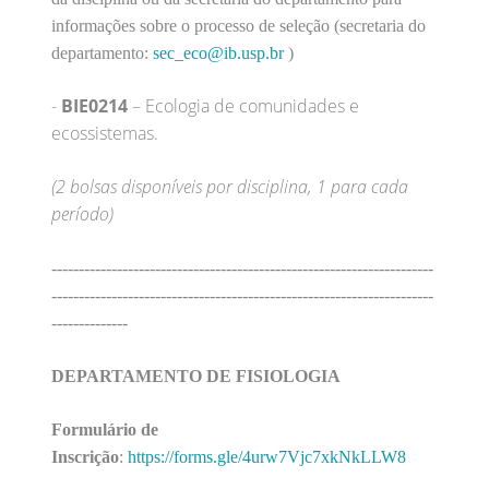
informações sobre o processo de seleção (secretaria do
departamento:
sec_eco@ib.usp.br
)
-
BIE0214
– Ecologia de comunidades e
ecossistemas.
(2 bolsas disponíveis por disciplina, 1 para cada
período)
----------------------------------------------------------------------
----------------------------------------------------------------------
--------------
DEPARTAMENTO DE FISIOLOGIA
Formulário de
Inscrição
:
https://forms.gle/4urw7Vjc7xkNkLLW8